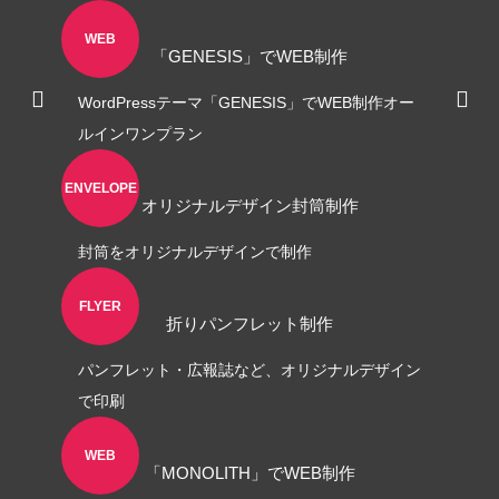
WEB
「GENESIS」でWEB制作
WordPressテーマ「GENESIS」でWEB制作オー
ルインワンプラン
ENVELOPE
ロゴ制作事例 優栄ホーム 様
ロゴ制作事例 Exteri
オリジナルデザイン封筒制作
封筒をオリジナルデザインで制作
2022.11.03
2021.10.30
FLYER
折りパンフレット制作
パンフレット・広報誌など、オリジナルデザイン
で印刷
WEB
「MONOLITH」でWEB制作