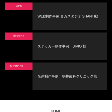
WEB
WEB制作事例 ヨガスタジオ SHANTI様
STICKER
ステッカー制作事例 BIVIO 様
BUSINESS CARD
名刺制作事例 駒井歯科クリニック様
HOME