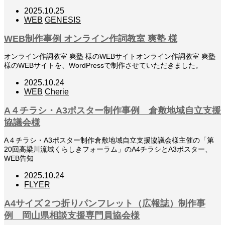
2025.10.25
WEB
GENESIS
WEB制作事例 オンライン作詞教室 爽塾 様
オンライン作詞教室 爽塾 様のWEBサイトオンライン作詞教室 爽塾
様のWEBサイトを、WordPressで制作させていただきました。
2025.10.24
WEB
Cherie
A４チラシ・A3ポスター制作事例 倉敷地域自立支援
協議会様
A４チラシ・A3ポスター制作倉敷地域自立支援協議会様主催の「第
20回高梁川流域くらしきフォーラム」のA4チラシとA3ポスター、
WEB告知
2025.10.24
FLYER
A4サイズ２つ折りパンフレット（広報誌）制作事
例 岡山県相談支援専門員協会様