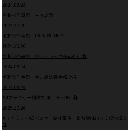
2024.08.24
名刺制作事例 みちよ塾
2024.10.26
名刺制作事例 PINK BUNNY
2024.10.26
名刺制作事例 ワントラック株式会社 様
2024.06.24
名刺制作事例 青い鳥法律事務所様
2024.04.24
A4フライヤー制作事例 LEPONT様
2025.10.26
A４チラシ・A3ポスター制作事例 倉敷地域自立支援協議会
様