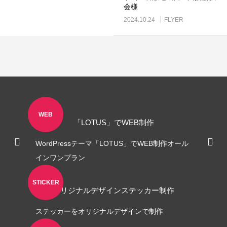
会様
2024.10.24
FLYER
ロゴ制作事例 優栄ホーム 様
ロゴ制作事例 Exteri
WEB
2022.11.03
2021.10.30
「LOTUS」でWEB制作
WordPressテーマ「LOTUS」でWEB制作オール
インワンプラン
STICKER
オリジナルデザインステッカー制作
ステッカーをオリジナルデザインで制作