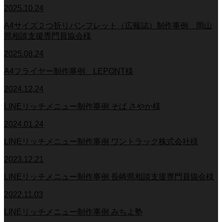
2025.10.24
A4サイズ２つ折りパンフレット（広報誌）制作事例 岡山
県相談支援専門員協会様
2025.08.24
A4フライヤー制作事例 LEPONT様
2024.12.24
LINEリッチメニュー制作事例 そば さやか様
2024.01.24
LINEリッチメニュー制作事例 ワントラック株式会社様
2023.12.21
LINEリッチメニュー制作事例 長崎県相談支援専門員協会様
2022.11.03
LINEリッチメニュー制作事例 みちよ塾