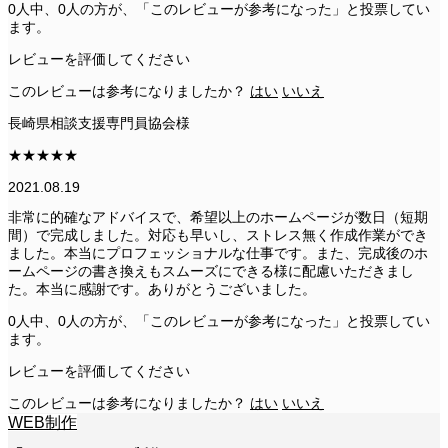
0人中、0人の方が、「このレビューが参考になった」と投票してい
ます。
レビューを評価してください
このレビューは参考になりましたか？
はい
いいえ
長崎県相談支援専門員協会様
★
★
★
★
★
2021.08.19
非常に的確なアドバイスで、希望以上のホームページが数日（短期
間）で完成しました。対応も早いし、ストレス無く作成作業ができ
ました。本当にプロフェッショナルな仕事です。また、完成後のホ
ームページの書き換えもスムーズにできる様に配慮いただきまし
た。本当に感謝です。ありがとうございました。
0人中、0人の方が、「このレビューが参考になった」と投票してい
ます。
レビューを評価してください
このレビューは参考になりましたか？
はい
いいえ
WEB制作