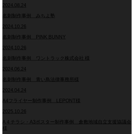
2024.08.24
名刺制作事例 みちよ塾
2024.10.26
名刺制作事例 PINK BUNNY
2024.10.26
名刺制作事例 ワントラック株式会社 様
2024.06.24
名刺制作事例 青い鳥法律事務所様
2024.04.24
A4フライヤー制作事例 LEPONT様
2025.10.26
A４チラシ・A3ポスター制作事例 倉敷地域自立支援協議会
様