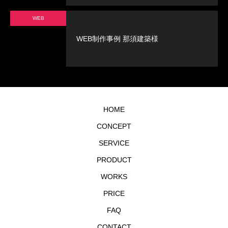
WEB
WEB制作事例 那須建築様
HOME
CONCEPT
SERVICE
PRODUCT
WORKS
PRICE
FAQ
CONTACT