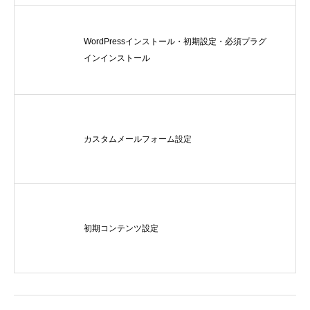
WordPressインストール・初期設定・必須プラグ
インインストール
ロゴ制作事例 優栄ホーム 様
ロゴ制作事例 Exteri
カスタムメールフォーム設定
2022.11.03
2021.10.30
初期コンテンツ設定