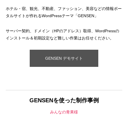
ホテル・宿、観光、不動産、ファッション、美容などの情報ポー
タルサイトが作れるWordPressテーマ「GENSEN」
サーバー契約、ドメイン（HPのアドレス）取得、WordPressの
インストール＆初期設定など難しい作業はお任せください。
A4フライヤー制作事例 LEPONT様
A４チラシ・A3
倉敷地域自立支援
GENSEN デモサイト
2025.10.26
2025.10.24
GENSENを使った制作事例
みんなの青果様