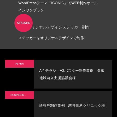
WordPressテーマ「ICONIC」でWEB制作オール
インワンプラン
STICKER
オリジナルデザインステッカー制作
ステッカーをオリジナルデザインで制作
FLYER
A４チラシ・A3ポスター制作事例 倉敷
地域自立支援協議会様
BUSINESS CARD
診察券制作事例 駒井歯科クリニック様