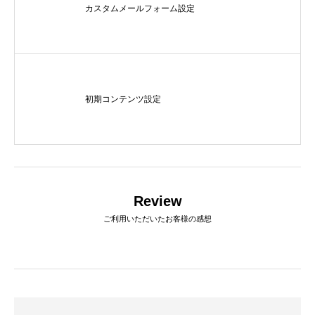
カスタムメールフォーム設定
初期コンテンツ設定
ロゴ制作事例 優栄ホーム 様
ロゴ制作事例 Exteri
2022.11.03
2021.10.30
Review
ご利用いただいたお客様の感想