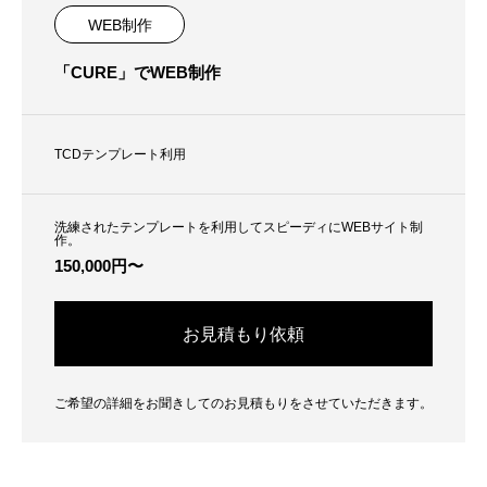
WEB制作
角２封筒制作事例 山本会計事務所
「CURE」でWEB制作
様
2021.04.07
TCDテンプレート利用
洗練されたテンプレートを利用してスピーディにWEBサイト制
作。
150,000円〜
お見積もり依頼
ご希望の詳細をお聞きしてのお見積もりをさせていただきます。