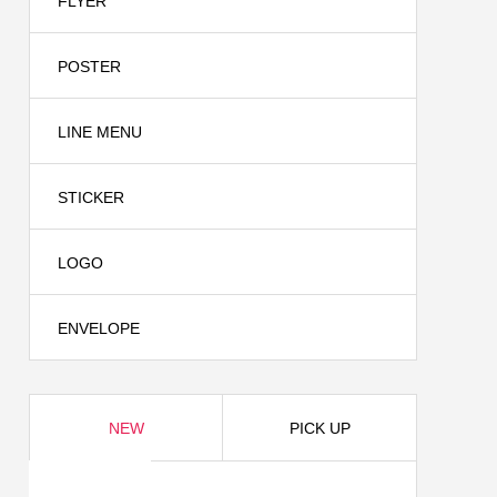
FLYER
2024.08.24
POSTER
LINE MENU
STICKER
LOGO
株式会
名刺制作事例 青い鳥法律事務所様
ENVELOPE
2024.04.24
NEW
PICK UP