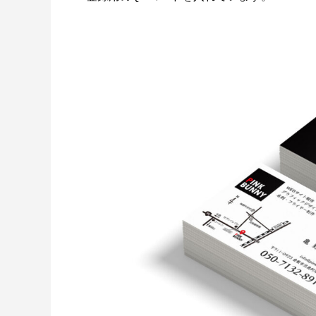
LINEリッチメニュー制作事例 そば さ
LINE
やか様
ラック
2024.01.24
2023.12.2
ステッカー制作事例 LEPONT様
ステッ
その３
その２
2021.10.31
2021.10.3