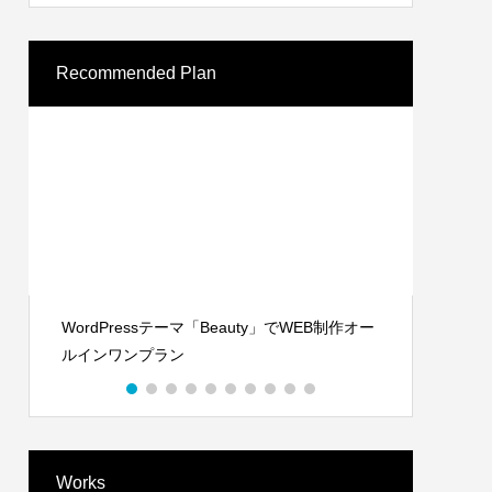
Recommended Plan
WordPressテーマ「Beauty」でWEB制作オー
Word
ルインワンプラン
ルイン
Works