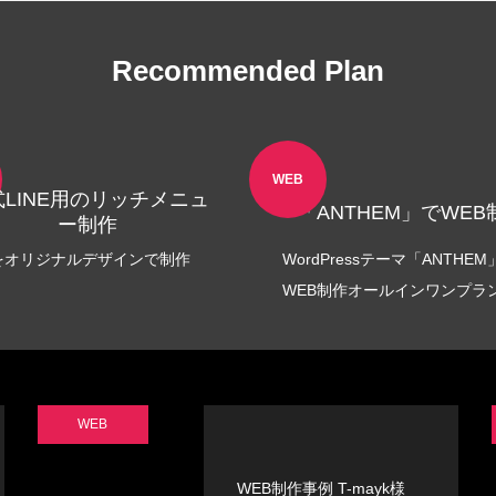
Recommended Plan
WEB
LINE用のリッチメニュ
「ANTHEM」でWEB
ー制作
をオリジナルデザインで制作
WordPressテーマ「ANTHEM
WEB制作オールインワンプラ
WEB
WEB制作事例 T-mayk様