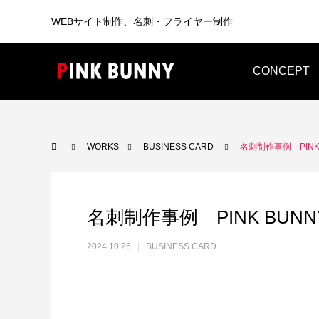
WEBサイト制作、名刺・フライヤー制作
CONCEPT
WEB
BUSINESS CARD
WORKS
BUSINESS CARD
名刺制作事例 PINK
名刺制作事例 PINK BUNN
2024.10.26
BUSINESS CARD
WEB制作
WEB制作事例 ワントラック株式会社
WEB制
洗練されたWordPressテーマを使っ