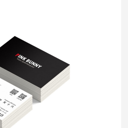
リッチメニュー制作事例 ワント
LINEリッチメニュー制作事例
株式会社様
相談支援専門員協会様
1
2022.11.03
カー制作事例 LEPONT様
ステッカー制作事例 LEPO
1
2021.10.31