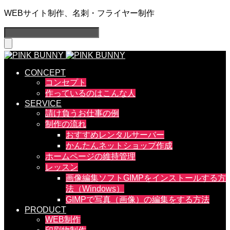
WEBサイト制作、名刺・フライヤー制作
CONCEPT
コンセプト
作っているのはこんな人
SERVICE
請け負うお仕事の例
制作の流れ
おすすめレンタルサーバー
かんたんネットショップ作成
ホームページの維持管理
レッスン
画像編集ソフトGIMPをインストールする方
法（Windows）
GIMPで写真（画像）の編集をする方法
PRODUCT
WEB制作