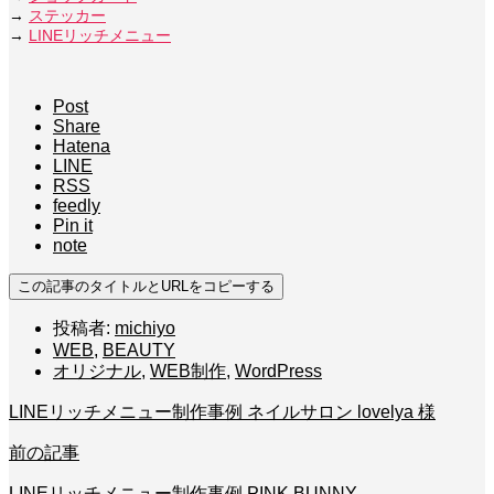
→
ステッカー
→
LINEリッチメニュー
Post
Share
Hatena
LINE
RSS
feedly
Pin it
note
この記事のタイトルとURLをコピーする
投稿者:
michiyo
WEB
,
BEAUTY
オリジナル
,
WEB制作
,
WordPress
LINEリッチメニュー制作事例 ネイルサロン lovelya 様
前の記事
LINEリッチメニュー制作事例 PINK BUNNY