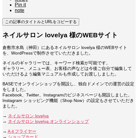
Pin it
note
この記事のタイトルとURLをコピーする
ネイルサロン lovelya 様のWEBサイト
倉敷市水島（神田）にあるネイルサロン lovelya 様のWEBサイト
を、WordPressで制作させていただきました。
ネイルのギャラリーでは、キーワード検索が可能です。
ギャラリー、メニュー表、お客様の声などは今後ご自分で編集して
いただけるよう編集マニュアルも作成してお渡ししました。
BASEでオンラインショップを開設し、独自ドメインでの運営の設定
をしました。
Facebook、Twitter、Instagramのビジネスページも開設しました。
Instagram ショッピング機能（Shop Now）の設定もさせていただき
ました。
→
ネイルサロン lovelya
→
ネイルサロン lovelya オンラインショップ
→
A４フライヤー
→
ショップカード