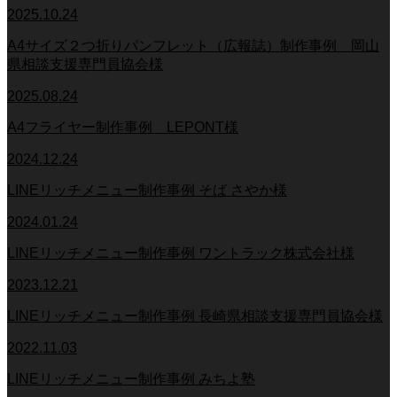
2025.10.24
A4サイズ２つ折りパンフレット（広報誌）制作事例 岡山
県相談支援専門員協会様
2025.08.24
A4フライヤー制作事例 LEPONT様
2024.12.24
LINEリッチメニュー制作事例 そば さやか様
2024.01.24
LINEリッチメニュー制作事例 ワントラック株式会社様
2023.12.21
LINEリッチメニュー制作事例 長崎県相談支援専門員協会様
2022.11.03
LINEリッチメニュー制作事例 みちよ塾