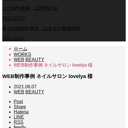
ロゴ制作事例 LEPONT様
2021.10.27
角２封筒制作事例 山本会計事務所様
2021.04.07
ホーム
WORKS
WEB
BEAUTY
WEB制作事例 ネイルサロン lovelya 様
WEB制作事例 ネイルサロン lovelya 様
2021.06.07
WEB
BEAUTY
Post
Share
Hatena
LINE
RSS
feedly