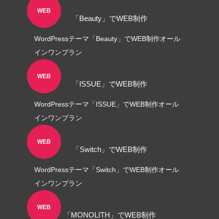
LINEリッチメニュー制作事例 そば さ
LINEリッチメニ
WEB
「Beauty」でWEB制作
やか様
ラック株式会社様
2024.01.24
2023.12.21
WordPressテーマ「Beauty」でWEB制作オール
インワンプラン
WEB
「ISSUE」でWEB制作
WordPressテーマ「ISSUE」でWEB制作オール
インワンプラン
WEB
「Switch」でWEB制作
ステッカー制作事例 LEPONT様
ステッカー制作事
WordPressテーマ「Switch」でWEB制作オール
その３
その２
2021.10.31
2021.10.31
インワンプラン
WEB
「MONOLITH」でWEB制作