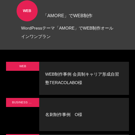
WEB
角２封筒制作事例 山本会計事務所
「AMORE」でWEB制作
様
WordPressテーマ「AMORE」でWEB制作オール
2021.04.07
インワンプラン
WEB
WEB制作事例 会員制キャリア形成自習
塾TERACOLABO様
BUSINESS CARD
名刺制作事例 O様