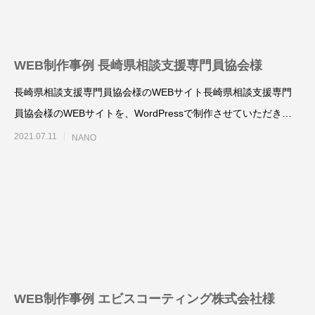
様
塾 様
2025.10.25
2025.10.24
WEB制作事例 長崎県相談支援専門員協会様
長崎県相談支援専門員協会様のWEBサイト長崎県相談支援専門
員協会様のWEBサイトを、WordPressで制作させていただきま
した。
2021.07.11
NANO
名刺制作事例 みちよ塾
名刺制作事例 PIN
2024.10.26
2024.10.26
WEB制作事例 エビスコーティング株式会社様