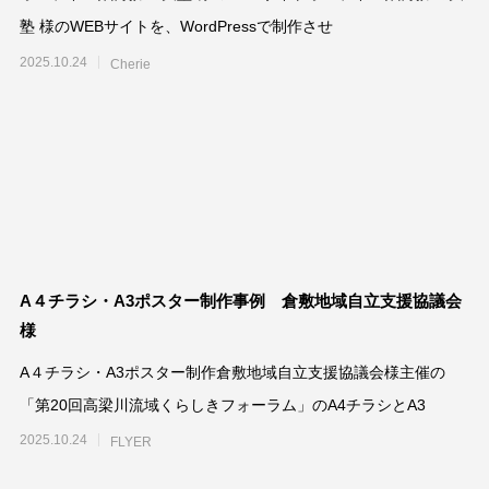
塾 様のWEBサイトを、WordPressで制作させ
2025.10.24
Cherie
A４チラシ・A3ポスター制作事例 倉敷地域自立支援協議会
様
A４チラシ・A3ポスター制作倉敷地域自立支援協議会様主催の
「第20回高梁川流域くらしきフォーラム」のA4チラシとA3
2025.10.24
FLYER