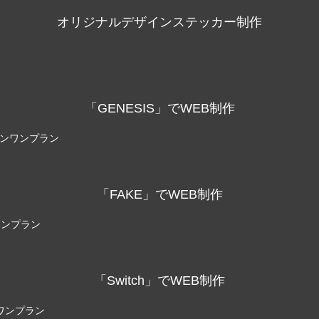
オリジナルデザインステッカー制作
「GENESIS」でWEB制作
例 Exterior 萩 -shu- 様
ロゴ制作事例 LEPONT様
ルインワンプラン
0
2021.10.27
「FAKE」でWEB制作
ワンプラン
「Switch」でWEB制作
ンワンプラン