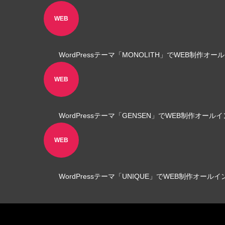
角２封筒制作事例 山本会計事務所
WEB
様
2021.04.07
WordPressテーマ「MONOLITH」でWEB制作オ
WEB
WordPressテーマ「GENSEN」でWEB制作オー
WEB
WordPressテーマ「UNIQUE」でWEB制作オール