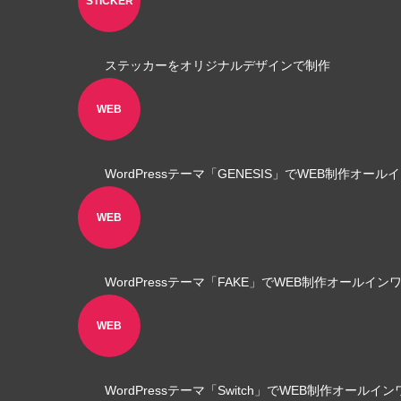
STICKER
ステッカーをオリジナルデザインで制作
WEB
ロゴ制作事例 優栄ホーム 様
ロゴ制作事
WordPressテーマ「GENESIS」でWEB制作オー
2022.11.03
2021.10.3
WEB
WordPressテーマ「FAKE」でWEB制作オールイン
WEB
WordPressテーマ「Switch」でWEB制作オールイ