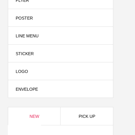
FLYER
2024.08.24
POSTER
LINE MENU
STICKER
LOGO
株式会
名刺制作事例 青い鳥法律事務所様
ENVELOPE
2024.04.24
NEW
PICK UP