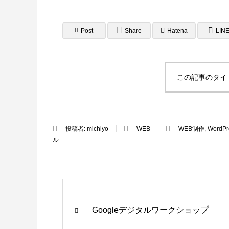
Post
Share
Hatena
LIN
この記事のタイ
投稿者:
michiyo
WEB
WEB制作
,
WordPr
ル
Googleデジタルワークショップ