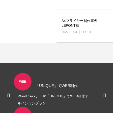
A4フライヤー制作事例
LEPONT様
2022.11.03
FLYER
ロゴ制作事例 優栄ホーム 様
ロゴ制作事例 Exteri
2022.11.03
2021.10.30
WEB
「UNIQUE」でWEB制作
WordPressテーマ「UNIQUE」でWEB制作オー
ルインワンプラン