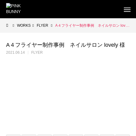
WORKS
FLYER
A４フライヤー制作事例 ネイルサロン lovely 様
A４フライヤー制作事例 ネイルサロン lovely 様
2021.06.14
FLYER
WEB
BUSINESS CARD
FLYE
WEB制作
WEB制作事例 ワントラック株式会社
WEB制作事例 オ
洗練されたWordPressテーマを使ったWEB制作