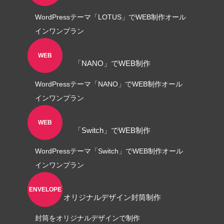
WordPressテーマ「LOTUS」でWEB制作オール
インワンプラン
WEB
「NANO」でWEB制作
A4フライヤー制作事例 LEPONT様
A４チラシ・A3
WordPressテーマ「NANO」でWEB制作オール
倉敷地域自立支援
インワンプラン
2025.10.26
2025.10.24
WEB
「Switch」でWEB制作
WordPressテーマ「Switch」でWEB制作オール
インワンプラン
ENVELOPE
オリジナルデザイン封筒制作
封筒をオリジナルデザインで制作