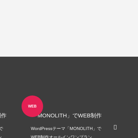
WEB
WEB
制作
「MONOLITH」でWEB制作
「A
」で
WordPressテーマ「MONOLITH」で
WordP
ン
WEB制作オールインワンプラン
WEB制