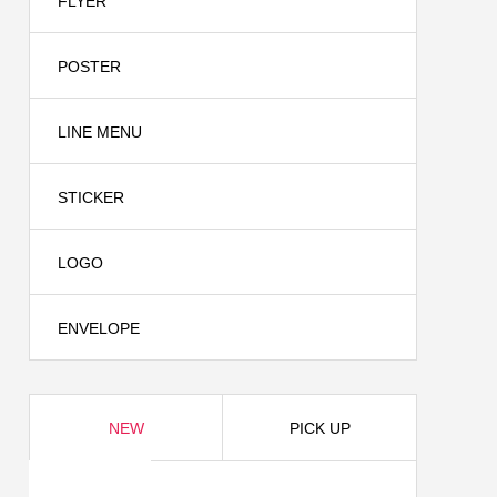
FLYER
2024.08.24
POSTER
LINE MENU
STICKER
LOGO
株式会
名刺制作事例 青い鳥法律事務所様
ENVELOPE
2024.04.24
NEW
PICK UP