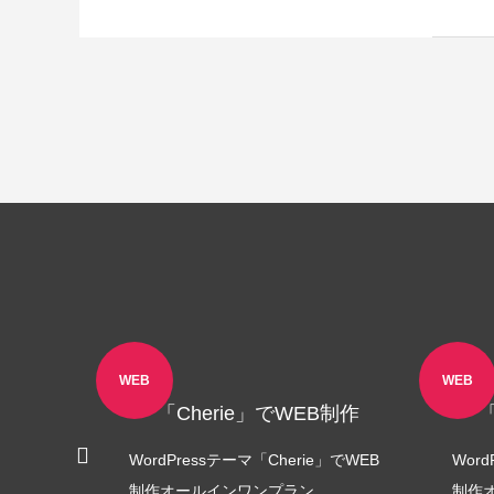
WEB
WEB
B制作
「Cherie」でWEB制作
」でWEB
WordPressテーマ「Cherie」でWEB
Wor
制作オールインワンプラン
制作