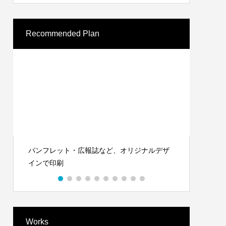
Recommended Plan
パンフレット・広報誌など、オリジナルデザ
Word
インで印刷
ルイン
Works