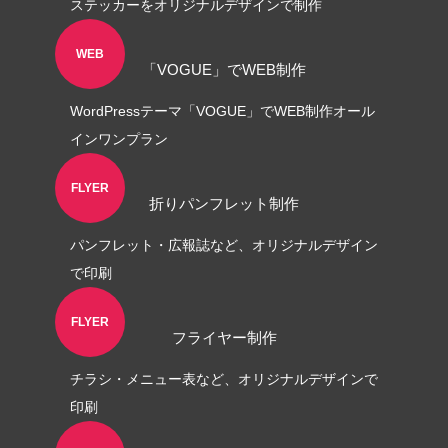
ステッカーをオリジナルデザインで制作
WEB
「VOGUE」でWEB制作
WordPressテーマ「VOGUE」でWEB制作オール
インワンプラン
ロゴ制作事例 優栄ホーム 様
ロゴ制作事例 Exteri
FLYER
折りパンフレット制作
2022.11.03
2021.10.30
パンフレット・広報誌など、オリジナルデザイン
で印刷
FLYER
フライヤー制作
チラシ・メニュー表など、オリジナルデザインで
印刷