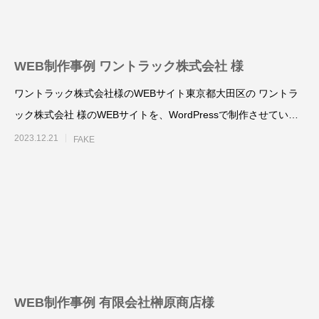
様
塾 様
2025.10.25
2025.10.24
WEB制作事例 ワントラック株式会社 様
ワントラック株式会社様のWEBサイト東京都大田区の ワントラ
ック株式会社 様のWEBサイトを、WordPressで制作させていた
だきまし
2023.12.21
FAKE
名刺制作事例 みちよ塾
名刺制作事例 PIN
2024.10.26
2024.10.26
WEB制作事例 有限会社榊原商店様