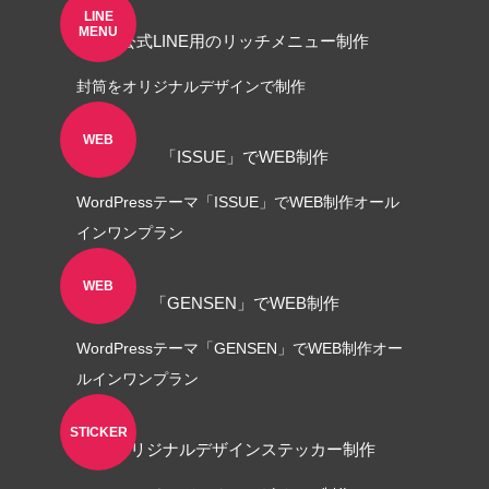
LINEリッチメニュー制作事例 そば さ
LINEリッチメニ
LINE
MENU
公式LINE用のリッチメニュー制作
やか様
ラック株式会社様
2024.01.24
2023.12.21
封筒をオリジナルデザインで制作
WEB
「ISSUE」でWEB制作
WordPressテーマ「ISSUE」でWEB制作オール
インワンプラン
WEB
「GENSEN」でWEB制作
ステッカー制作事例 LEPONT様
ステッカー制作事
WordPressテーマ「GENSEN」でWEB制作オー
ルインワンプラン
その３
その２
2021.10.31
2021.10.31
STICKER
オリジナルデザインステッカー制作