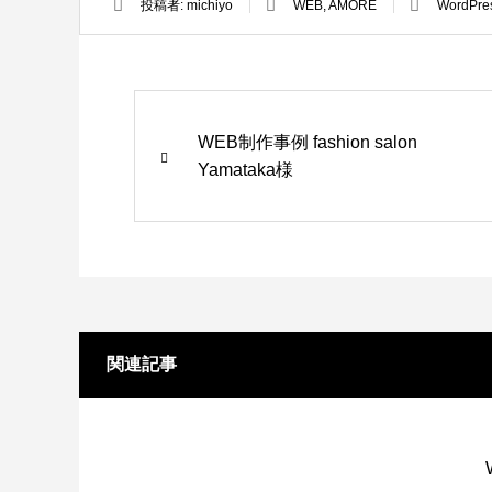
投稿者:
michiyo
WEB
,
AMORE
WordPre
WEB制作事例 fashion salon
Yamataka様
関連記事