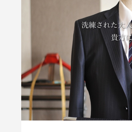
様
塾 様
2025.10.25
2025.10.2
名刺制作事例 みちよ塾
名刺制作
2024.10.26
2024.10.2