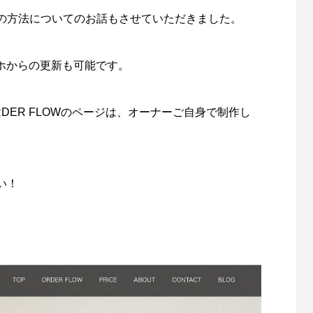
リッチメニュー制作事例 ワント
LINEリッチメニュー制作事例
の方法についてのお話もさせていただきました。
株式会社様
相談支援専門員協会様
1
2022.11.03
スマホからの更新も可能です。
DER FLOWのページは、オーナーご自身で制作し
い！
カー制作事例 LEPONT様
ステッカー制作事例 LEPO
1
2021.10.31