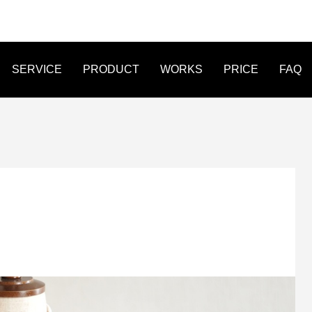
SERVICE
PRODUCT
WORKS
PRICE
FAQ
FLYER
LINE MENU
STICKER
作事例 オンライン作詞教室 爽
WEB制作事例 株式会社Legio
たWEB制作
オリジナルデザイ