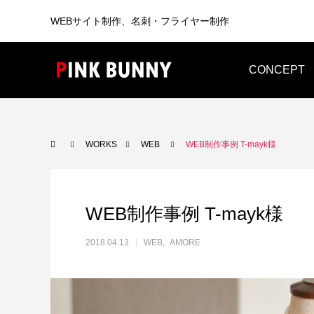
WEBサイト制作、名刺・フライヤー制作
CONCEPT
WEB
BUSINESS CARD
WORKS
WEB
WEB制作事例 T-mayk様
WEB制作事例 T-mayk様
2018.04.13
WEB
AMORE
WEB制作
WEB制作事例 ワントラック株式会社
WEB制
洗練されたWordPressテーマを使っ