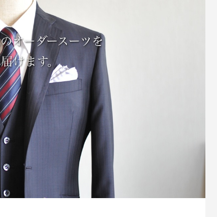
4
2025.06.24
事例 PINK BUNNY
名刺制作事例 ワントラック
社 様
6
2024.06.24