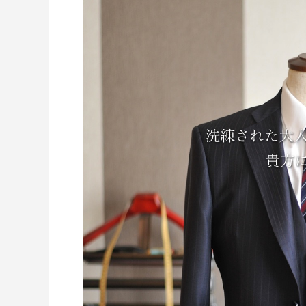
ロゴ制作事例 優栄ホーム 様
ロゴ制作事
2022.11.03
2021.10.3
WordPressテーマ「MONOLI
オールインワンプラン