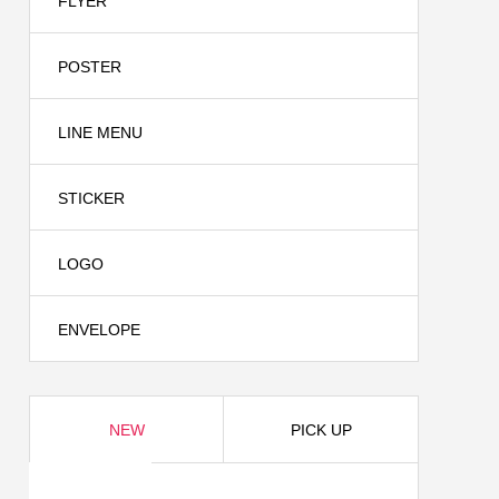
FLYER
2024.08.24
POSTER
LINE MENU
STICKER
LOGO
株式会
名刺制作事例 青い鳥法律事務所様
ENVELOPE
2024.04.24
NEW
PICK UP