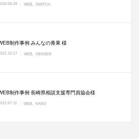
2020.08.28
WEB
SWITCH
WEB制作事例 みんなの青果 様
2021.10.17
WEB
GENSEN
WEB制作事例 長崎県相談支援専門員協会様
2021.07.11
WEB
NANO