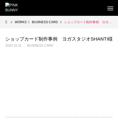
WORKS
BUSINESS CARD
ショップカード制作事例 ヨガスタジオSHANTI様
ショップカード制作事例 ヨガスタジオSHANTI様
2020.10.31
BUSINESS CARD
WEB
BUSINESS CARD
FLYE
WEB制作
WEB制作事例 ワントラック株式会社
WEB制作事例 オ
洗練されたWordPressテーマを使ったWEB制作