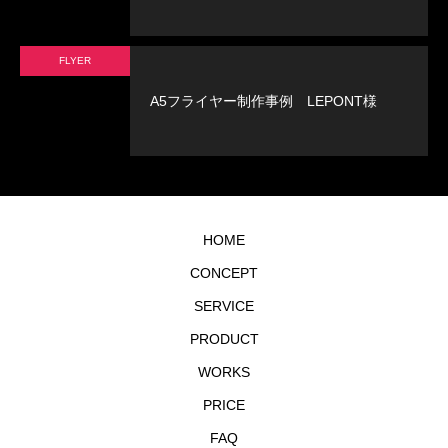
FLYER
A5フライヤー制作事例 LEPONT様
HOME
CONCEPT
SERVICE
PRODUCT
WORKS
PRICE
FAQ