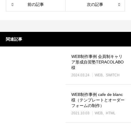
前の記事
次の記事
関連記事
ロゴ制作事例 優栄ホーム 様
ロゴ制作事例 Exteri
WEB制作事例 会員制キャリ
ア形成自習塾TERACOLABO
様
2022.11.03
2021.10.30
2024.03.24
WEB
SWITCH
WEB制作事例 cafe de blanc
様（テンプレートとオーダー
フォームの制作）
2021.10.03
WEB
HTML