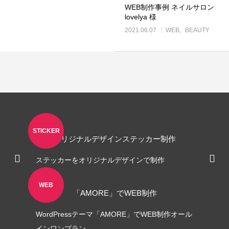
WEB制作事例 ネイルサロン
lovelya 様
角２封筒制作事例 山本会計事務所
2021.06.07
WEB
BEAUTY
様
2021.04.07
STICKER
オリジナルデザインステッカー制作
ステッカーをオリジナルデザインで制作
WEB
「AMORE」でWEB制作
WordPressテーマ「AMORE」でWEB制作オール
インワンプラン