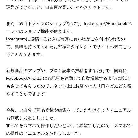
運営ができること、自由度が高いことがメリットです。
また、独自ドメインのショップなので、InstagramやFacebookペ
ージでのショップ機能が使えます。
Instagramに投稿するときに写真に買い物かごを付けられるの
A4フライヤー制作事例 LEPONT様
A４チラシ・A3
で、興味を持ってくれたお客様にダイレクトでサイトへ来てもら
うことができます。
倉敷地域自立支援
2025.10.26
2025.10.24
新規商品のアップや、ブログ記事の投稿をするだけで、同時に
FacebookやTwitterにも記事を連動して自動掲載するように設定
もさせてもらったので、ネット上にお店への入り口をどんどん増
やすことができます。
今後、ご自分で商品登録や編集をしていただけるようマニュアル
も作成しお渡ししました。
すべてをスマホで操作したいというご希望でしたので、スマホで
の操作のマニュアルをお作りしました。