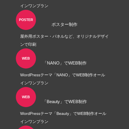
インワンプラン
角２封筒制作事例 山本会計事務所
様
POSTER
ポスター制作
2021.04.07
屋外用ポスター・パネルなど、オリジナルデザイ
ンで印刷
WEB
「NANO」でWEB制作
WordPressテーマ「NANO」でWEB制作オール
インワンプラン
WEB
「Beauty」でWEB制作
WordPressテーマ「Beauty」でWEB制作オール
インワンプラン