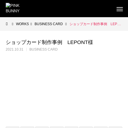
WORKS
BUSINESS CARD
ショップカード制作事例 LEPONT様
ショップカード制作事例 LEPONT様
2021.10.31
BUSINESS CARD
WEB
BUSINESS CARD
FLYE
WEB制作
WEB制作事例 ワントラック株式会社
WEB制作事例 オ
洗練されたWordPressテーマを使ったWEB制作