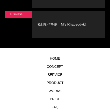
BUSINESS CARD
名刺制作事例 M’s Rhapsody様
HOME
CONCEPT
SERVICE
PRODUCT
WORKS
PRICE
FAQ