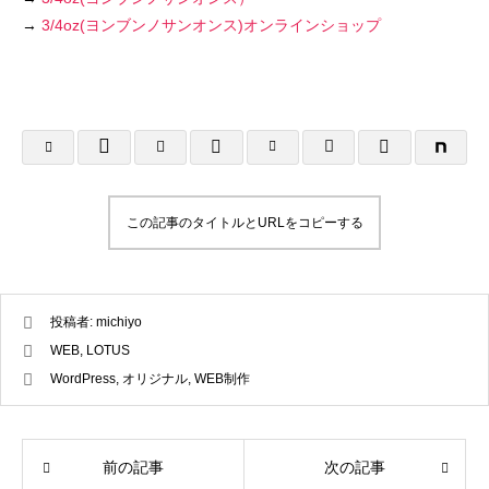
→
3/4oz(ヨンブンノサンオンス)オンラインショップ
A4フライヤー制作事例 LEPONT様
A４チラシ・A3
倉敷地域自立支援
2025.10.26
2025.10.24
この記事のタイトルとURLをコピーする
投稿者:
michiyo
WEB
,
LOTUS
WordPress
,
オリジナル
,
WEB制作
前の記事
次の記事