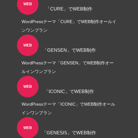
WEB
「CURE」でWEB制作
角２封筒制作事例 山本会計事務所
様
WordPressテーマ「CURE」でWEB制作オールイ
2021.04.07
ンワンプラン
WEB
「GENSEN」でWEB制作
WordPressテーマ「GENSEN」でWEB制作オー
ルインワンプラン
WEB
「ICONIC」でWEB制作
WordPressテーマ「ICONIC」でWEB制作オール
インワンプラン
WEB
「GENESIS」でWEB制作