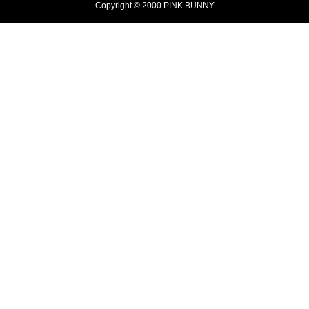
Copyright © 2000 PINK BUNNY