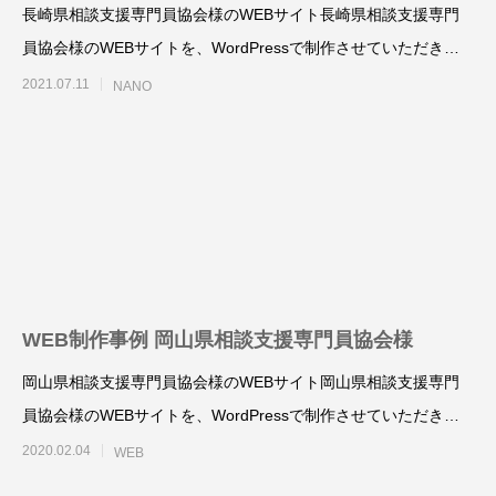
長崎県相談支援専門員協会様のWEBサイト長崎県相談支援専門
員協会様のWEBサイトを、WordPressで制作させていただきま
した。
2021.07.11
NANO
A4フライヤー制作事例 LEPONT様
A４チラシ・A3
倉敷地域自立支援
2025.10.26
2025.10.24
WEB制作事例 岡山県相談支援専門員協会様
岡山県相談支援専門員協会様のWEBサイト岡山県相談支援専門
員協会様のWEBサイトを、WordPressで制作させていただきま
した。
2020.02.04
WEB