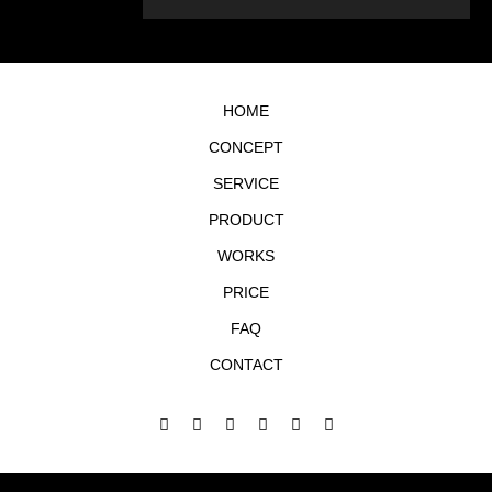
HOME
CONCEPT
SERVICE
PRODUCT
WORKS
PRICE
FAQ
CONTACT