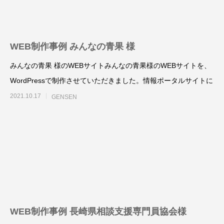
様
塾 様
2025.10.25
2025.10.24
WEB制作事例 みんなの青果 様
みんなの青果 様のWEBサイトみんなの青果様のWEBサイトを、
WordPressで制作させていただきました。情報ポータルサイトに
2021.10.17
GENSEN
名刺制作事例 みちよ塾
名刺制作事例 PIN
2024.10.26
2024.10.26
WEB制作事例 長崎県相談支援専門員協会様