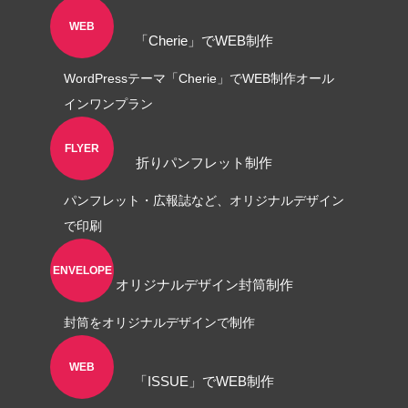
WEB
角２封筒制作事例 山本会計事務所
「Cherie」でWEB制作
様
WordPressテーマ「Cherie」でWEB制作オール
2021.04.07
インワンプラン
FLYER
折りパンフレット制作
パンフレット・広報誌など、オリジナルデザイン
で印刷
ENVELOPE
オリジナルデザイン封筒制作
封筒をオリジナルデザインで制作
WEB
「ISSUE」でWEB制作