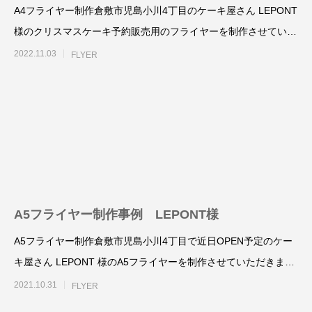
A4フライヤー制作倉敷市児島小川4丁目のケーキ屋さん LEPONT
様のクリスマスケーキ予約販売用のフライヤーを制作させていた
だきました
2022.11.03
FLYER
A4フライヤー制作事例 LEPONT様
A４チラシ・A3
倉敷地域自立支援
2025.10.26
2025.10.24
A5フライヤー制作事例 LEPONT様
A5フライヤー制作倉敷市児島小川4丁目で近日OPEN予定のケー
キ屋さん LEPONT 様のA5フライヤーを制作させていただきまし
た。
2021.10.31
FLYER