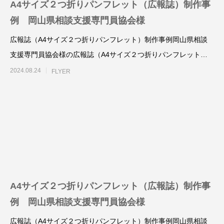
A4サイズ２つ折りパンフレット（広報誌）制作事
例 岡山県相談支援専門員協会様
広報誌（A4サイズ２つ折りパンフレット）制作事例岡山県相談
支援専門員協会様の広報誌（A4サイズ２つ折りパンフレット）
を、制作させていただ
2024.08.24
FLYER
A4フライヤー制作事例 LEPONT様
A４チラシ・A3
倉敷地域自立支援
2025.10.26
2025.10.24
A4サイズ２つ折りパンフレット（広報誌）制作事
例 岡山県相談支援専門員協会様
広報誌（A4サイズ２つ折りパンフレット）制作事例岡山県相談