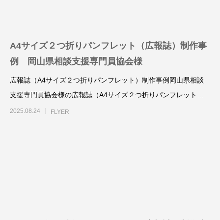
様
塾 様
2025.10.25
2025.10.24
A4サイズ２つ折りパンフレット（広報誌）制作事
例 岡山県相談支援専門員協会様
広報誌（A4サイズ２つ折りパンフレット）制作事例岡山県相談
支援専門員協会様の広報誌（A4サイズ２つ折りパンフレット）
を、制作させていただ
2025.08.24
FLYER
名刺制作事例 みちよ塾
名刺制作事例 PIN
2024.10.26
2024.10.26