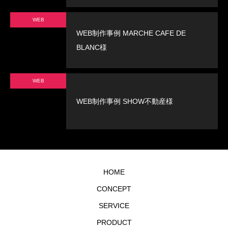
WEB
WEB制作事例 MARCHE CAFE DE
BLANC様
WEB
WEB制作事例 SHOW不動産様
HOME
CONCEPT
SERVICE
PRODUCT