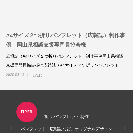
角２封筒制作事例 山本会計事務所
様
2021.04.07
A4サイズ２つ折りパンフレット（広報誌）制作事
例 岡山県相談支援専門員協会様
広報誌（A4サイズ２つ折りパンフレット）制作事例岡山県相談
支援専門員協会様の広報誌（A4サイズ２つ折りパンフレット）
を、制作させていただ
2020.05.13
FLYER
FLYER
折りパンフレット制作
パンフレット・広報誌など、オリジナルデザイン