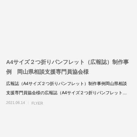
ロゴ制作事例 優栄ホーム 様
ロゴ制作事例 Exteri
A4サイズ２つ折りパンフレット（広報誌）制作事
例 岡山県相談支援専門員協会様
2022.11.03
2021.10.30
広報誌（A4サイズ２つ折りパンフレット）制作事例岡山県相談
支援専門員協会様の広報誌（A4サイズ２つ折りパンフレット）
を、制作させていただ
2021.06.14
FLYER